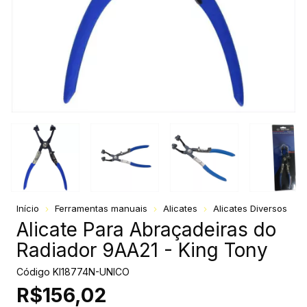
Início
Ferramentas manuais
Alicates
Alicates Diversos
Alicate Para Abraçadeiras do
Radiador 9AA21 - King Tony
Código
KI18774N-UNICO
R$156,02