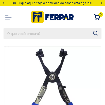
Clique aqui e faça o donwload do nosso catálogo PDF
0