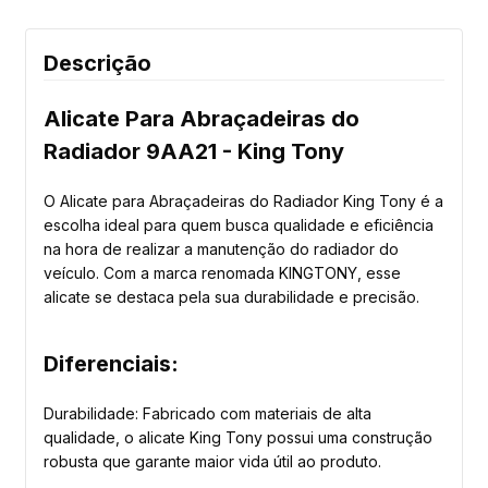
Descrição
Alicate Para Abraçadeiras do
Radiador 9AA21 - King Tony
O Alicate para Abraçadeiras do Radiador King Tony é a
escolha ideal para quem busca qualidade e eficiência
na hora de realizar a manutenção do radiador do
veículo. Com a marca renomada KINGTONY, esse
alicate se destaca pela sua durabilidade e precisão.
Diferenciais:
Durabilidade: Fabricado com materiais de alta
qualidade, o alicate King Tony possui uma construção
robusta que garante maior vida útil ao produto.