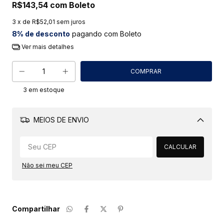
R$143,54
com
Boleto
3
x de
R$52,01
sem juros
8% de desconto
pagando com Boleto
Ver mais detalhes
3
em estoque
MEIOS DE ENVIO
Alterar CEP
CALCULAR
Não sei meu CEP
Compartilhar