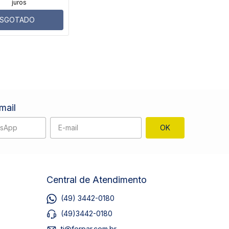
juros
ESGOTADO
mail
Central de Atendimento
(49) 3442-0180
(49)3442-0180
ti@ferpar.com.br