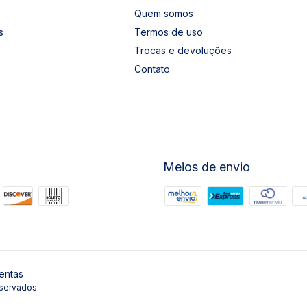
Quem somos
s
Termos de uso
Trocas e devoluções
Contato
Meios de envio
entas
servados.