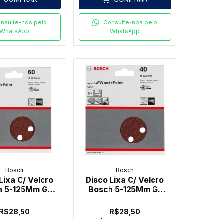
nsulte-nos pelo
Consulte-nos pelo
WhatsApp
WhatsApp
Bosch
Bosch
Lixa C/ Velcro
Disco Lixa C/ Velcro
h 5-125Mm G-
Bosch 5-125Mm G-
0 (05 Und)
040 (05 Und)
R$28,50
R$28,50