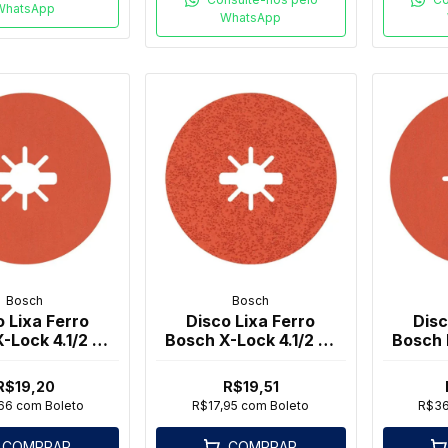
WhatsApp
WhatsApp
Bosch
Bosch
o Lixa Ferro
Disco Lixa Ferro
Disc
-Lock 4.1/2 G-
Bosch X-Lock 4.1/2 G-
Bosch 
060
036
R$19,20
R$19,51
,66
com
Boleto
R$17,95
com
Boleto
R$36
COMPRAR
COMPRAR