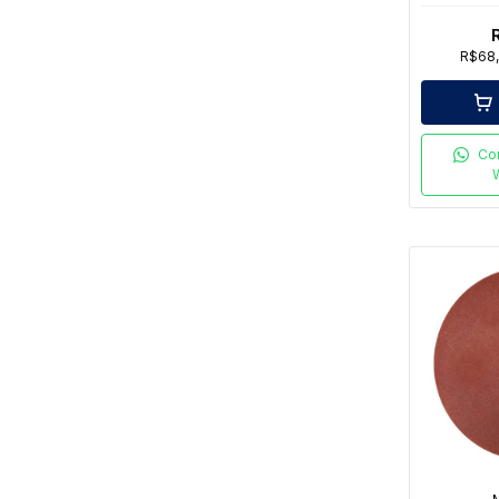
L
R$68
Co