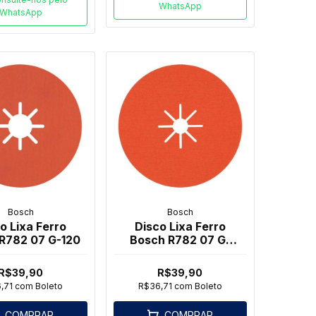
WhatsApp
WhatsApp
Bosch
Bosch
o Lixa Ferro
Disco Lixa Ferro
R782 07 G-120
Bosch R782 07 G-
080
R$39,90
R$39,90
,71
com
Boleto
R$36,71
com
Boleto
COMPRAR
COMPRAR