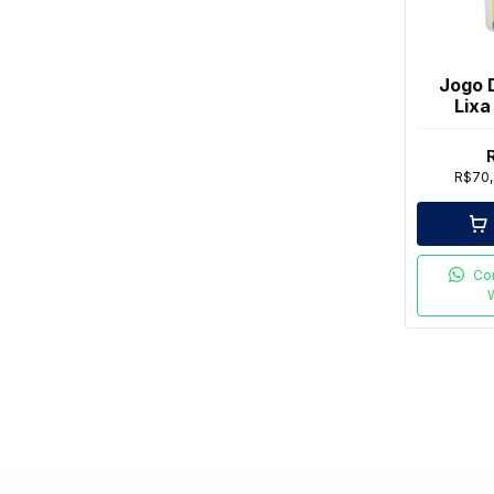
Jogo 
Lixa
Abrasi
R$70
Co