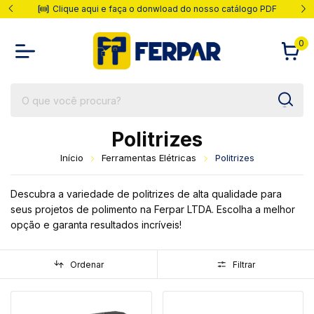
do nosso catálogo PDF
Parcelas em até 10x
0
Politrizes
Início
Ferramentas Elétricas
Politrizes
Descubra a variedade de politrizes de alta qualidade para
seus projetos de polimento na Ferpar LTDA. Escolha a melhor
opção e garanta resultados incríveis!
Ordenar
Filtrar