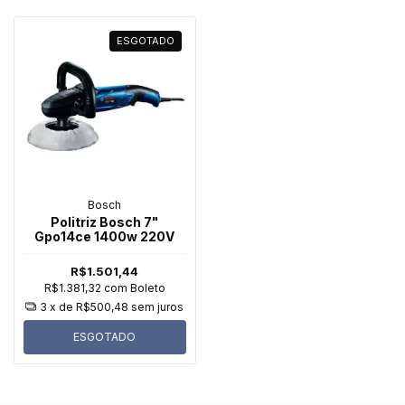
ESGOTADO
Bosch
Politriz Bosch 7"
Gpo14ce 1400w 220V
R$1.501,44
R$1.381,32
com
Boleto
3
x de
R$500,48
sem juros
ESGOTADO