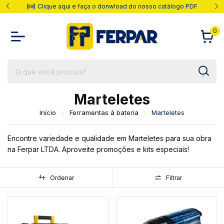
Clique aqui e faça o donwload do nosso catálogo PDF
0
Marteletes
Início
Ferramentas à bateria
Marteletes
Encontre variedade e qualidade em Marteletes para sua obra
na Ferpar LTDA. Aproveite promoções e kits especiais!
Ordenar
Filtrar