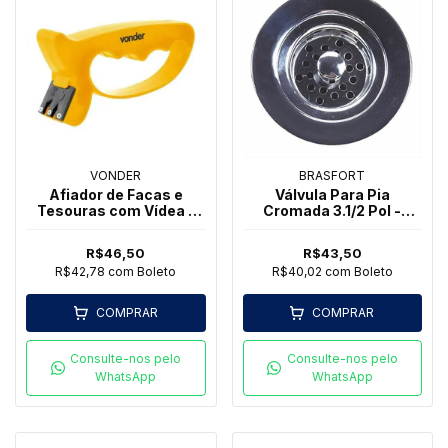
VONDER
BRASFORT
Afiador de Facas e
Válvula Para Pia
Tesouras com Vídea -
Cromada 3.1/2 Pol -
Vonder
Brasfort
R$46,50
R$43,50
R$42,78
com
Boleto
R$40,02
com
Boleto
COMPRAR
COMPRAR
Consulte-nos pelo
Consulte-nos pelo
WhatsApp
WhatsApp