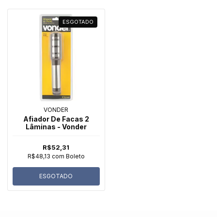
ESGOTADO
VONDER
Afiador De Facas 2
Lâminas - Vonder
R$52,31
R$48,13
com
Boleto
ESGOTADO