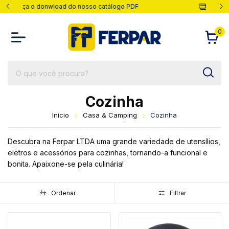
go PDF
Parcelas em até 10x
0
Cozinha
Início
Casa & Camping
Cozinha
Descubra na Ferpar LTDA uma grande variedade de utensílios,
eletros e acessórios para cozinhas, tornando-a funcional e
bonita. Apaixone-se pela culinária!
Ordenar
Filtrar