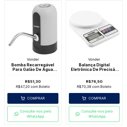
Vonder
Vonder
Bomba Recarregável
Balança Digital
Para Galão De Água
Eletrônica De Precisão
Bebedouro Vonder
1g Até 10 Kg Vonder
R$51,30
R$76,50
R$47,20
com
Boleto
R$70,38
com
Boleto
COMPRAR
COMPRAR
Consulte-nos pelo
Consulte-nos pelo
WhatsApp
WhatsApp