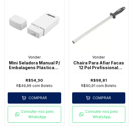
Vonder
Vonder
Mini Seladora Manual P/
Chaira Para Afiar Facas
Embalagens Plásticas -
12 Pol Profissional
Vonder
Vonder
R$54,30
R$98,81
R$49,96
com
Boleto
R$90,91
com
Boleto
COMPRAR
COMPRAR
Consulte-nos pelo
Consulte-nos pelo
WhatsApp
WhatsApp