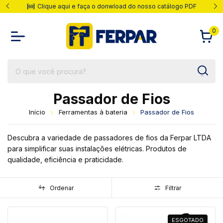
do nosso catálogo PDF
Parcelas em até 10x
0
Passador de Fios
Início
Ferramentas à bateria
Passador de Fios
Descubra a variedade de passadores de fios da Ferpar LTDA
para simplificar suas instalações elétricas. Produtos de
qualidade, eficiência e praticidade.
Ordenar
Filtrar
ESGOTADO