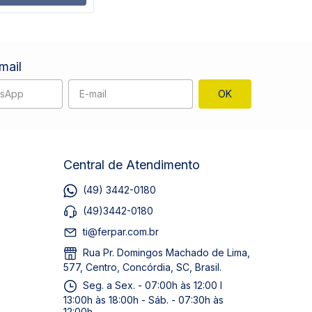
mail
Central de Atendimento
(49) 3442-0180
(49)3442-0180
ti@ferpar.com.br
Rua Pr. Domingos Machado de Lima,
577, Centro, Concórdia, SC, Brasil.
Seg. a Sex. - 07:00h às 12:00 I
13:00h às 18:00h - Sáb. - 07:30h às
12:00h