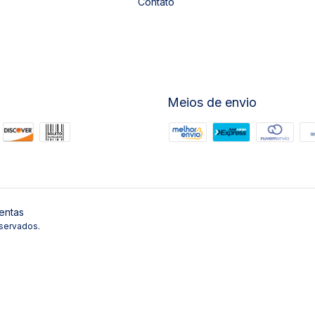
Contato
Meios de envio
entas
servados.