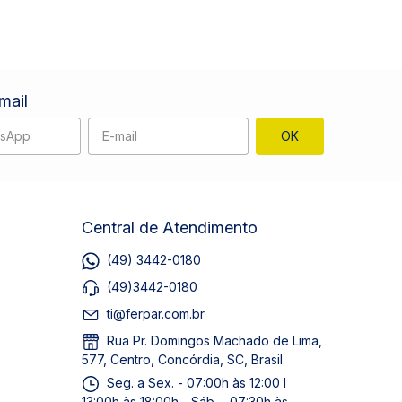
mail
Central de Atendimento
(49) 3442-0180
(49)3442-0180
ti@ferpar.com.br
Rua Pr. Domingos Machado de Lima,
577, Centro, Concórdia, SC, Brasil.
Seg. a Sex. - 07:00h às 12:00 I
13:00h às 18:00h - Sáb. - 07:30h às