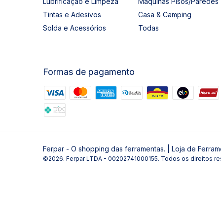
Lubrificação e Limpeza
Máquinas Pisos/Paredes
Tintas e Adesivos
Casa & Camping
Solda e Acessórios
Todas
Formas de pagamento
Ferpar - O shopping das ferramentas. | Loja de Ferram
©2026. Ferpar LTDA - 00202741000155. Todos os direitos re