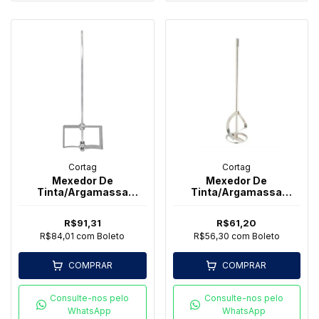
Cortag
Cortag
Mexedor De
Mexedor De
Tinta/Argamassa
Tinta/Argamassa
Cortag T Aluminio 24
Cortag Sds Plus
090X400
R$91,31
R$61,20
R$84,01
com
Boleto
R$56,30
com
Boleto
COMPRAR
COMPRAR
Consulte-nos pelo
Consulte-nos pelo
WhatsApp
WhatsApp