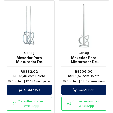
Cortag
Cortag
Mexedor Para
Mexedor Para
Misturador De
Misturador De
Argamassa Cortag Hm-
Argamassa Cortag Hm-
180
140
R$382,02
R$206,00
R$351,46
com
Boleto
R$189,52
com
Boleto
3
x de
R$127,34
sem juros
3
x de
R$68,67
sem juros
COMPRAR
COMPRAR
Consulte-nos pelo
Consulte-nos pelo
WhatsApp
WhatsApp