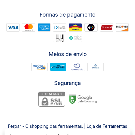
Formas de pagamento
Meios de envio
Segurança
Ferpar - O shopping das ferramentas. | Loja de Ferramentas
©2026. Ferpar LTDA - 00202741000155. Todos os direitos reservados.