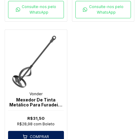
Consulte-nos pelo
Consulte-nos pelo
WhatsApp
WhatsApp
Vonder
Mexedor De Tinta
Metálico Para Furadeira
Me107 - Vonder
R$31,50
R$28,98
com
Boleto
COMPRAR