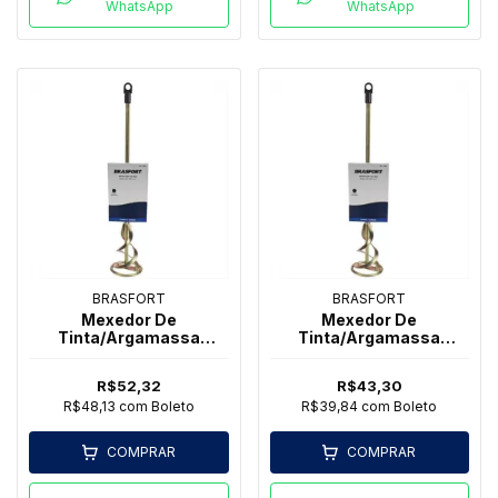
WhatsApp
WhatsApp
BRASFORT
BRASFORT
Mexedor De
Mexedor De
Tinta/Argamassa
Tinta/Argamassa
600mm - Brasfort
400mm SDS Plus -
Brasfort
R$52,32
R$43,30
R$48,13
com
Boleto
R$39,84
com
Boleto
COMPRAR
COMPRAR