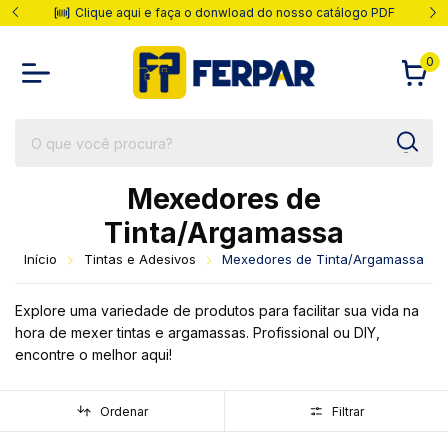
Clique aqui e faça o donwload do nosso catálogo PDF
0
Mexedores de
Tinta/Argamassa
Início
Tintas e Adesivos
Mexedores de Tinta/Argamassa
Explore uma variedade de produtos para facilitar sua vida na
hora de mexer tintas e argamassas. Profissional ou DIY,
encontre o melhor aqui!
Ordenar
Filtrar