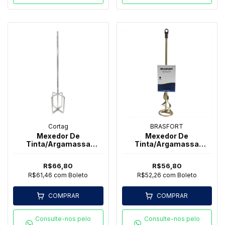
Cortag
BRASFORT
Mexedor De
Mexedor De
Tinta/Argamassa
Tinta/Argamassa
Cortag Longo Super
600mm SDS Plus -
Brasfort
R$66,80
R$56,80
R$61,46
com
Boleto
R$52,26
com
Boleto
COMPRAR
COMPRAR
Consulte-nos pelo
Consulte-nos pelo