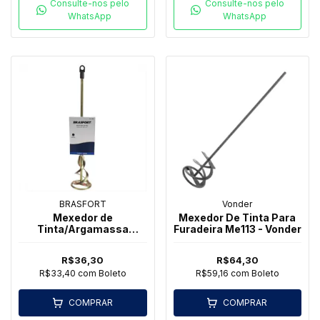
Consulte-nos pelo
Consulte-nos pelo
WhatsApp
WhatsApp
BRASFORT
Vonder
Mexedor de
Mexedor De Tinta Para
Tinta/Argamassa
Furadeira Me113 - Vonder
400mm - Brasfort
R$36,30
R$64,30
R$33,40
com
Boleto
R$59,16
com
Boleto
COMPRAR
COMPRAR