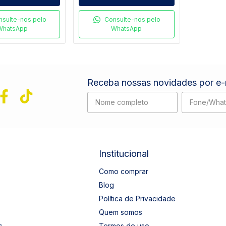
nsulte-nos pelo
Consulte-nos pelo
WhatsApp
WhatsApp
Receba nossas novidades por e-
Institucional
Como comprar
Blog
Política de Privacidade
Quem somos
s
Termos de uso