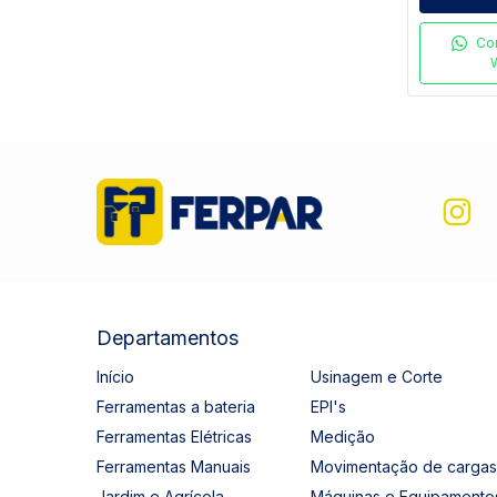
Co
Departamentos
Início
Usinagem e Corte
Ferramentas a bateria
EPI's
Ferramentas Elétricas
Medição
Ferramentas Manuais
Movimentação de cargas
Jardim e Agrícola
Máquinas e Equipamento