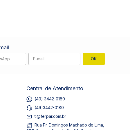
mail
Central de Atendimento
(49) 3442-0180
(49)3442-0180
ti@ferpar.com.br
Rua Pr. Domingos Machado de Lima,