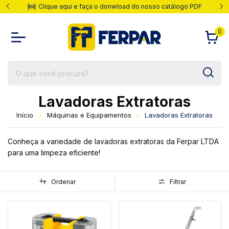
Clique aqui e faça o donwload do nosso catálogo PDF
0
Lavadoras Extratoras
Início
Máquinas e Equipamentos
Lavadoras Extratoras
Conheça a variedade de lavadoras extratoras da Ferpar LTDA
para uma limpeza eficiente!
Ordenar
Filtrar