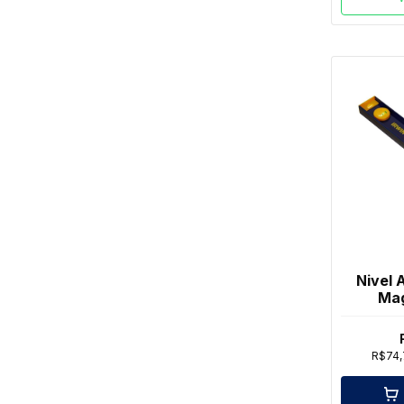
Nivel 
Mag
R$74