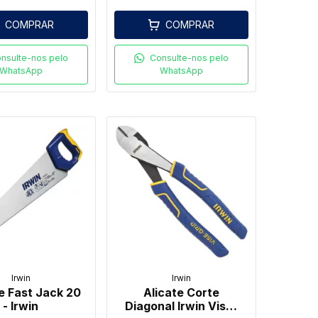
COMPRAR
COMPRAR
nsulte-nos pelo
Consulte-nos pelo
WhatsApp
WhatsApp
Irwin
Irwin
e Fast Jack 20
Alicate Corte
- Irwin
Diagonal Irwin Vise-