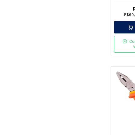
R$60
Co