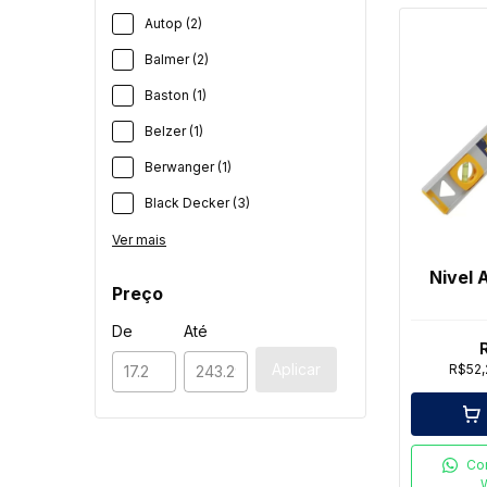
Autop (2)
Balmer (2)
Baston (1)
Belzer (1)
Berwanger (1)
Black Decker (3)
Ver mais
Nivel 
Preço
De
Até
Aplicar
R$52
Co