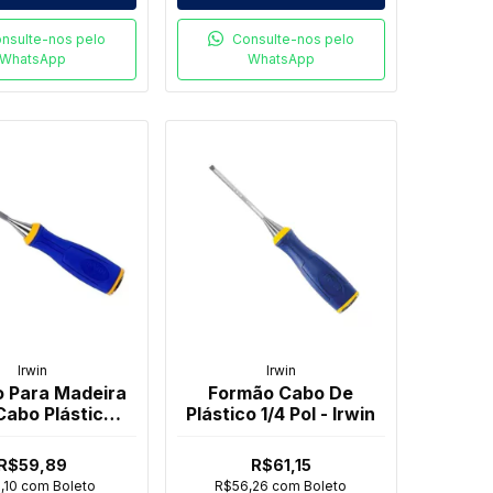
nsulte-nos pelo
Consulte-nos pelo
WhatsApp
WhatsApp
Irwin
Irwin
 Para Madeira
Formão Cabo De
abo Plástico
Plástico 1/4 Pol - Irwin
 Pol - Irwin
R$59,89
R$61,15
,10
com
Boleto
R$56,26
com
Boleto