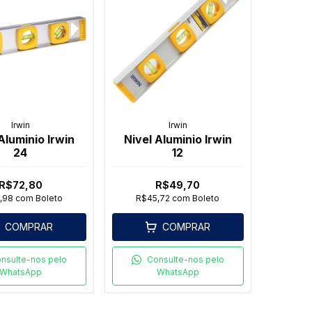
Irwin
Irwin
Aluminio Irwin
Nivel Aluminio Irwin
24
12
R$72,80
R$49,70
,98
com
Boleto
R$45,72
com
Boleto
COMPRAR
COMPRAR
nsulte-nos pelo
Consulte-nos pelo
WhatsApp
WhatsApp