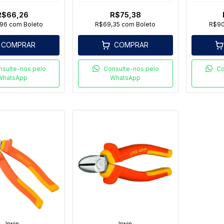
R$66,26
R$75,38
,96
com
Boleto
R$69,35
com
Boleto
R$90
COMPRAR
COMPRAR
nsulte-nos pelo
Consulte-nos pelo
Co
WhatsApp
WhatsApp
Irwin
Irwin