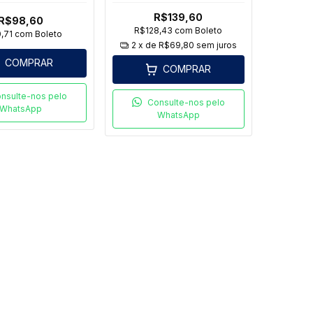
grip 8
R$139,60
R$98,60
R$128,43
com
Boleto
,71
com
Boleto
2
x de
R$69,80
sem juros
COMPRAR
COMPRAR
nsulte-nos pelo
Consulte-nos pelo
WhatsApp
WhatsApp