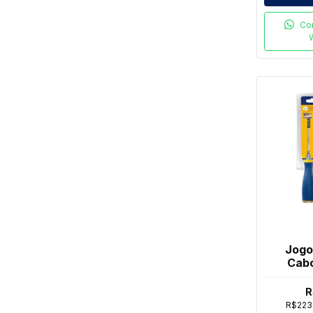
Co
Jogo
Cabo
Peç
R
R$223